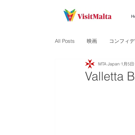
H
All Posts
映画
コンフィデ
MTA Japan
1月5日
テレビ
Times of Malta
Valletta 