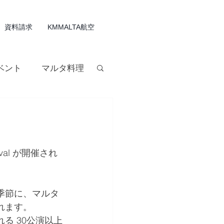
資料請求
KMMALTA航空
ベント
マルタ料理
ルタワイン
estival が開催され
季節に、マルタ
れます。
る 30公演以上