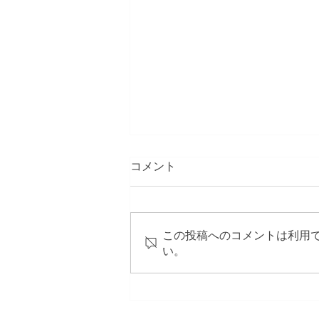
コメント
この投稿へのコメントは利用
い。
ツーリズムEXPOジャパン
2026 出展のお知らせ