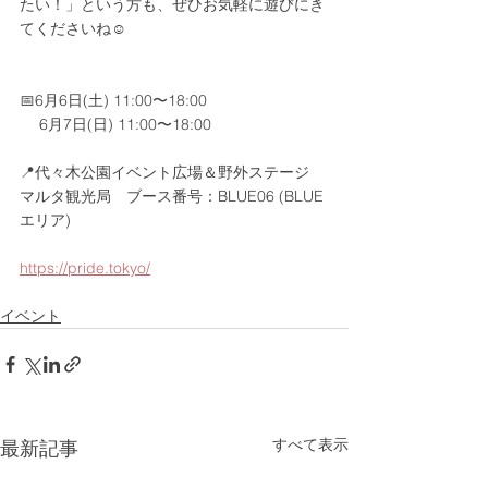
たい！」という方も、ぜひお気軽に遊びにき
てくださいね☺️
📅6月6日(土) 11:00〜18:00
　 6月7日(日) 11:00〜18:00
📍代々木公園イベント広場＆野外ステージ
マルタ観光局　ブース番号：BLUE06 (BLUE
エリア)
https://pride.tokyo/
イベント
すべて表示
最新記事