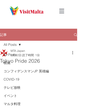
記事
All Posts
MTA Japan
All Posts
5月22日
読了時間: 1分
Tokyo Pride 2026
映画
コンフィデンスマンJP 英雄編
COVID-19
テレビ放映
イベント
マルタ料理