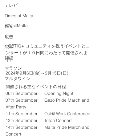
テレビ
Times of Malta
©VisitMalta
観光
広告
LGBTIQ+ コミュニティを祝うイベントとコ
記事
ンサートが１０日間にわたって開催されま
雑誌
す。
マラソン
2024年9月6日(金)～9月15日(日)
マルタワイン
開催される主なイベントの日程
06th September  　Opening Night
07th September 　 Gazo Pride March and 
After Party
11th September 　 Out@ Work Conference
13th September 　 Triton Concert
14th September 　 Malta Pride March and 
Concert