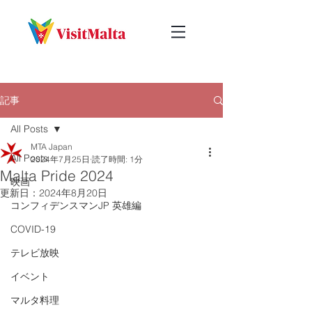
記事
All Posts
MTA Japan
All Posts
2024年7月25日
読了時間: 1分
Malta Pride 2024
映画
更新日：
2024年8月20日
コンフィデンスマンJP 英雄編
COVID-19
テレビ放映
イベント
マルタ料理