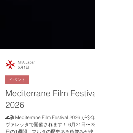
MTA Japan
5月1日
イベント
Mediterrane Film Festival
2026
🌊🎬 Mediterrane Film Festival 2026 が今年も