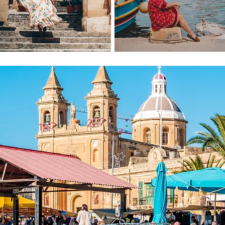
イベント
​留学