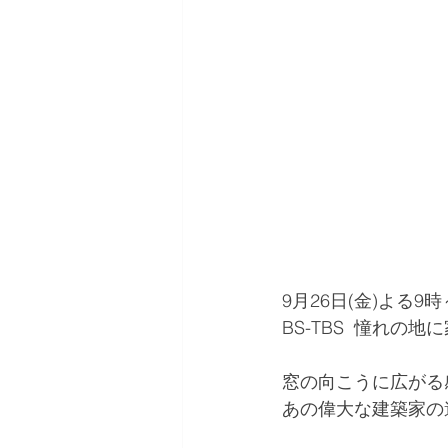
9月26日(金)よる9
BS-TBS  憧れの
窓の向こうに広がる
あの偉大な建築家の