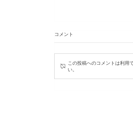
コメント
この投稿へのコメントは利用
い。
Enola Holmes 3 配信開始のお
知らせ