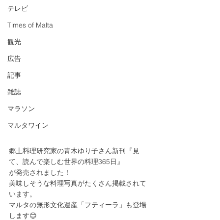
テレビ
Times of Malta
観光
広告
記事
雑誌
マラソン
マルタワイン
郷土料理研究家の青木ゆり子さん新刊『見
て、読んで楽しむ世界の料理365日』
が発売されました！
美味しそうな料理写真がたくさん掲載されて
います。
マルタの無形文化遺産「フティーラ」も登場
します😊