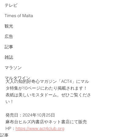
テレビ
Times of Malta
観光
広告
記事
雑誌
マラソン
マルタワイン
大人の知的好奇心マガジン「ACT4」にマル
タ特集が10ページにわたり掲載されます！
表紙は美しいモスタドーム。ぜひご覧くださ
い！
発売日：2024年10月25日
麻布台ヒルズ内書店やネット書店にて販売
HP：
https://www.act4club.org
記事