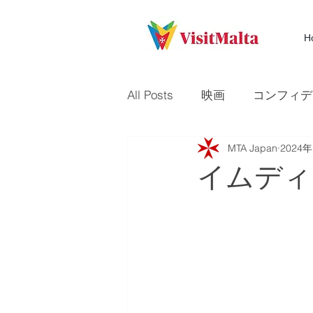
H
All Posts
映画
コンフィデ
MTA Japan
2024
テレビ
Times of Malta
イムディ